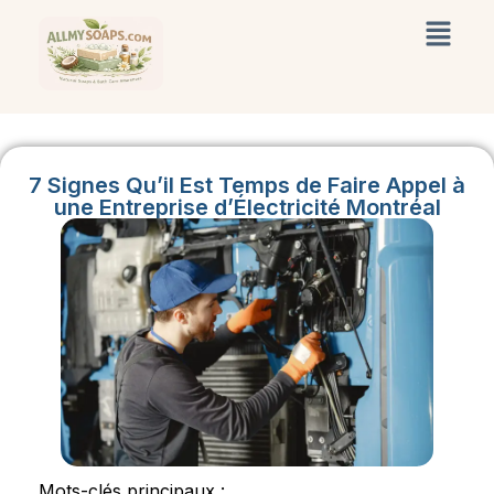
7 Signes Qu’il Est Temps de Faire Appel à
une Entreprise d’Électricité Montréal
Mots-clés principaux :